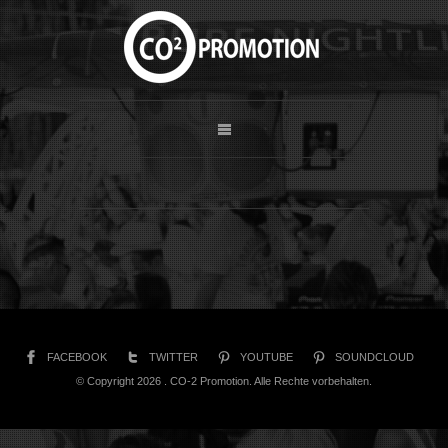
FACEBOOK
TWITTER
YOUTUBE
SOUNDCLOUD
© Copyright 2026 . CO-2 Promotion. Alle Rechte vorbehalten.