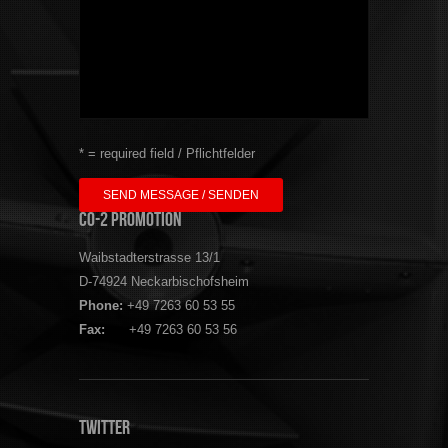
* = required field / Pflichtfelder
CO-2 Promotion
Waibstadterstrasse 13/1
D-74924 Neckarbischofsheim
Phone:
+49 7263 60 53 55
Fax:
+49 7263 60 53 56
Twitter