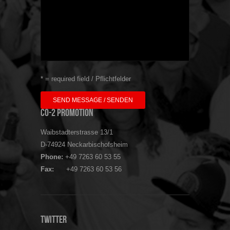
* = required field / Pflichtfelder
CO-2 Promotion
Waibstadterstrasse 13/1
D-74924 Neckarbischofsheim
Phone:
+49 7263 60 53 55
Fax:
+49 7263 60 53 56
Twitter