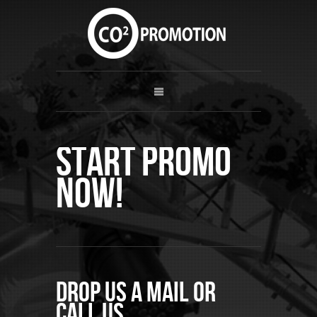
Start Promo
now!
Drop us a mail or
call us