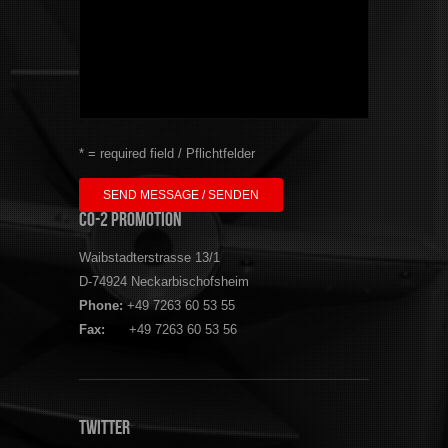
* = required field / Pflichtfelder
CO-2 Promotion
Waibstadterstrasse 13/1
D-74924 Neckarbischofsheim
Phone:
+49 7263 60 53 55
Fax:
+49 7263 60 53 56
Twitter