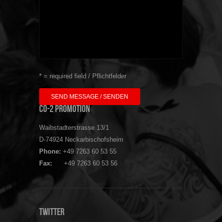
* = required field / Pflichtfelder
CO-2 Promotion
Waibstadterstrasse 13/1
D-74924 Neckarbischofsheim
Phone:
+49 7263 60 53 55
Fax:
+49 7263 60 53 56
Twitter