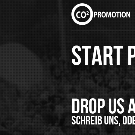
Start 
Drop us a
Schreib uns, od