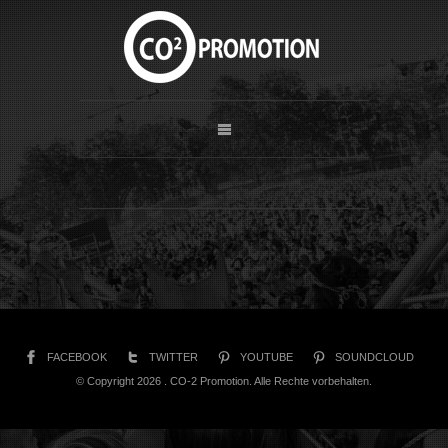
FACEBOOK
TWITTER
YOUTUBE
SOUNDCLOUD
© Copyright 2026 . CO-2 Promotion. Alle Rechte vorbehalten.