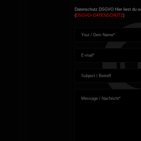
Datenschutz DSGVO Hier liest du wa
(
DSGVO- DATENSCHUTZ
)