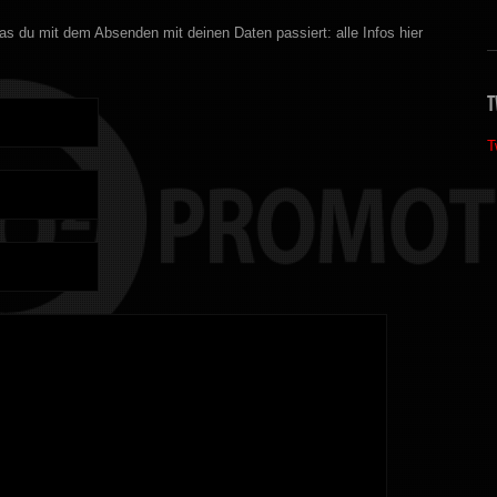
s du mit dem Absenden mit deinen Daten passiert: alle Infos hier
T
T