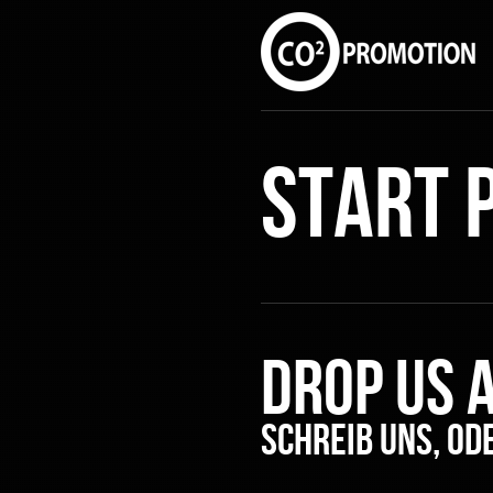
Start 
Drop us a
Schreib uns, od