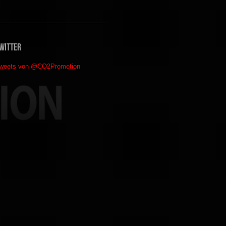
witter
weets von @CO2Promotion