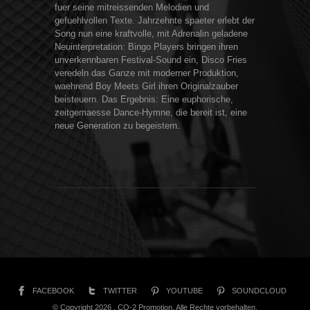
fuer seine mitreissenden Melodien und
gefuehlvollen Texte. Jahrzehnte spaeter erlebt der
Song nun eine kraftvolle, mit Adrenalin geladene
Neuinterpretation: Bingo Players bringen ihren
unverkennbaren Festival-Sound ein, Disco Fries
veredeln das Ganze mit moderner Produktion,
waehrend Boy Meets Girl ihren Originalzauber
beisteuern. Das Ergebnis: Eine euphorische,
zeitgemaesse Dance-Hymne, die bereit ist, eine
neue Generation zu begeistern.
FACEBOOK
TWITTER
YOUTUBE
SOUNDCLOUD
© Copyright 2026 . CO-2 Promotion. Alle Rechte vorbehalten.