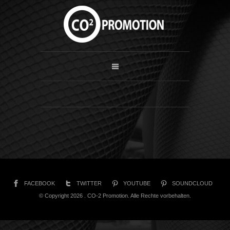
FACEBOOK
TWITTER
YOUTUBE
SOUNDCLOUD
© Copyright 2026 . CO-2 Promotion. Alle Rechte vorbehalten.